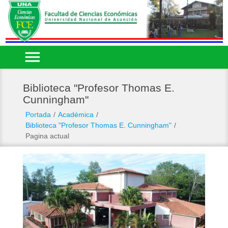
menu
Biblioteca "Profesor Thomas E.
Cunningham"
Portada
/
Académica
/
Biblioteca "Profesor Thomas E. Cunningham"
/
Pagina actual