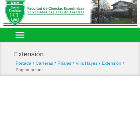
menu
Extensión
Portada
/
Carreras
/
Filiales
/
Villa Hayes
/
Extensión
/
Pagina actual