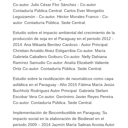
Co-autor. Julio César Flor Sánchez - Co-autor
Contaduría Pública Central. Carlos Ever Mongelós
Leguizamón - Co-autor. Héctor Morales Franco - Co-
autor. Contaduría Pública. Sede Central.
Estudio sobre el impacto ambiental del crecimiento de la
producción de soja en el Paraguay en el periodo 2012 -
2014. Ana Mikaela Benítez Cardozo - Autor Principal.
Christian Arnaldo Alvez Estigarribia Co-autor. María
Gabriela Caballero Goiburu Co-autor. Nelly Dahiana
Ramírez Samudio Co-autor. Analía Elizabeth Valiente
Ortiz Co-autor. Contaduría Pública. Sede Central.
Estudio sobre la reutilización de neumáticos como capa
asfáltica en el Paraguay - Año 2015 Fátima María Jesús
Buchholz Rodríguez Autor Principal. Gabriela Stefani
Escobar Vera Co-autor. Gerónimo Javier Reyes Pereira
Co-autor. Contaduría Pública. Sede Central.
Implementación de Biocombustible en Paraguay, Su
impacto social en la elaboración de Biodiesel en el
periodo 2009 – 2014 Jazmín María Salinas Acosta Autor