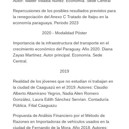
Autor: Walter Villalba Núñez. Economía. Sede Central
Repercusiones de los posibles resultados previstos para
la renegociación del Anexo C Tratado de Itaipu en la
economía paraguaya. Periodo 2023
2020 - Modalidad Póster
Importancia de la infraestructura del transporte en el
crecimiento económico del Paraguay. Año 2020. Diana
Zayas Martínez. Autor principal. Economía. Sede
Central.
2019
Realidad de los jóvenes que no estudian ni trabajan en
la ciudad de Caaguazú en el 2019. Autores: Claudio
Alberto Altamirano Yegros, Nadia Ailen Romero
González, Laura Edith Sánchez Servían. Contaduría
Pública. Filial Caaguazu
Propuesta de Análisis Financiero por el Método de
Razones en Importadoras de vehículos usados en la
ciudad de Fernando de la Mora, Año 2018. Autores: