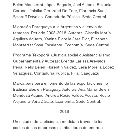
Belén Monserrat López Bogarín, Joel Antonio Brizuela
Coronel, Jolaika Gerbrand De Fehr, Florencia Suelí
Sclaroff Dávalos. Contaduría Pública. Sede Central.
Migración Paraguaya a la Argentina y el envío de
remesas. Periodo 2008-2018. Autoras: Gissella María
Aguilera Agüero, Yanina Fiorella Jara Flor, Elizabeth
Montserrat Sosa Escalante. Economía. Sede Central.
Programa Tekoporã ¿Justicia social o Asistencialismo
Gubernamental? Autoras: Brenda Larissa Arévalos
Peña, Nelly Belén Florentín Valdez, Leila Morelia López
Velázquez. Contaduría Pública. Filial Caaguazu
Marca país para el fomento de las exportaciones no
tradicionales en Paraguay. Autoras: Ana María Belén
Mendoza Aquino, Andrea Rocío Valdez Acosta, Rocío
Alejandra Vera Zárate. Economía. Sede Central.
2018
Un estudio de la eficiencia medida a través de los
costos de las empresas distribuidoras de energía