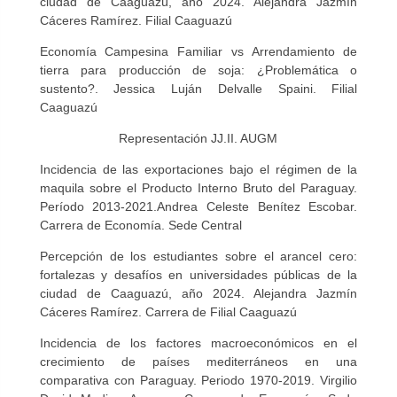
ciudad de Caaguazú, año 2024. Alejandra Jazmín
Cáceres Ramírez. Filial Caaguazú
Economía Campesina Familiar vs Arrendamiento de
tierra para producción de soja: ¿Problemática o
sustento?
. Jessica Luján Delvalle Spaini. Filial
Caaguazú
Representación JJ.II. AUGM
Incidencia de las exportaciones bajo el régimen de la
maquila sobre el Producto Interno Bruto del Paraguay.
Período 2013-2021.Andrea Celeste Benítez Escobar.
Carrera de Economía. Sede Central
Percepción de los estudiantes sobre el arancel cero:
fortalezas y desafíos en universidades públicas de la
ciudad de Caaguazú, año 2024. Alejandra Jazmín
Cáceres Ramírez. Carrera de Filial Caaguazú
Incidencia de los factores macroeconómicos en el
crecimiento de países mediterráneos en una
comparativa con Paraguay. Periodo 1970-2019. Virgilio