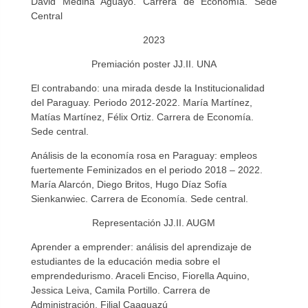
David Medina Aguayo. Carrera de Economía. Sede
Central
2023
Premiación poster JJ.II. UNA
El contrabando: una mirada desde la Institucionalidad
del Paraguay. Periodo 2012-2022. María Martínez,
Matías Martínez, Félix Ortiz. Carrera de Economía.
Sede central.
Análisis de la economía rosa en Paraguay: empleos
fuertemente Feminizados en el periodo 2018 – 2022.
María Alarcón, Diego Britos, Hugo Díaz Sofía
Sienkanwiec. Carrera de Economía. Sede central.
Representación JJ.II. AUGM
Aprender a emprender: análisis del aprendizaje de
estudiantes de la educación media sobre el
emprendedurismo. Araceli Enciso, Fiorella Aquino,
Jessica Leiva, Camila Portillo. Carrera de
Administración. Filial Caaguazú