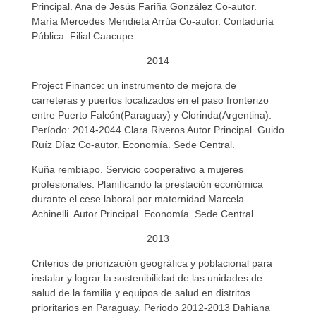
Principal. Ana de Jesús Fariña González Co-autor.
María Mercedes Mendieta Arrúa Co-autor. Contaduría
Pública. Filial Caacupe.
2014
Project Finance: un instrumento de mejora de
carreteras y puertos localizados en el paso fronterizo
entre Puerto Falcón(Paraguay) y Clorinda(Argentina).
Período: 2014-2044 Clara Riveros Autor Principal. Guido
Ruíz Díaz Co-autor. Economía. Sede Central.
Kuña rembiapo. Servicio cooperativo a mujeres
profesionales. Planificando la prestación económica
durante el cese laboral por maternidad Marcela
Achinelli. Autor Principal. Economía. Sede Central.
2013
Criterios de priorización geográfica y poblacional para
instalar y lograr la sostenibilidad de las unidades de
salud de la familia y equipos de salud en distritos
prioritarios en Paraguay. Periodo 2012-2013 Dahiana