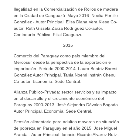
Ilegalidad en la Comercialización de Rollos de madera
en la Ciudad de Caaguazú. Mayo 2016. Noelia Portillo
González - Autor Principal. Elisa Diana Vera Kiese Co-
autor. Ruth Gissela Zarza Rodríguez Co-autor.
Contaduría Pública. Filial Caaguazu.
2015
Comercio del Paraguay como país miembro del
Mercosur desde la perspectiva de la exportación e
importación. Periodo 2000-2014. Laura Beatriz Baresi
González Autor Principal. Tania Noemi Insfrán Chenu
Co-autor. Economía. Sede Central.
Alianza Público-Privada: sector servicios y su impacto
en el desarrollo y el crecimiento económico del
Paraguay 2000-2013. José Alejandro Dávalos Bogado.
Autor Principal. Economía. Sede Central.
Pensión alimentaria para adultos mayores en situación
de pobreza en Paraguay en el año 2015. José Miguel
Aranda - Autor Principal. Ignacio Ricardo Alvarez Ruíz -