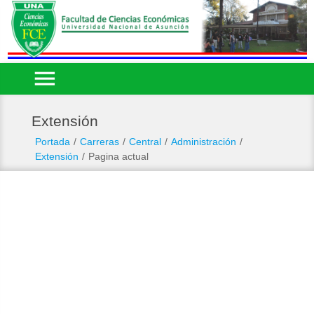
menu
Extensión
Portada
/
Carreras
/
Central
/
Administración
/
Extensión
/
Pagina actual