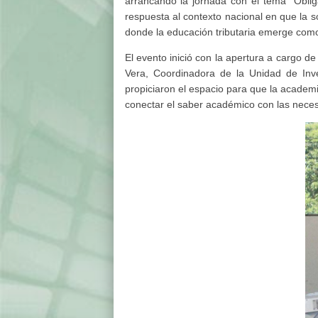
arrancando la jornada con el tema “Oblig
respuesta al contexto nacional en que la s
donde la educación tributaria emerge como
El evento inició con la apertura a cargo d
Vera, Coordinadora de la Unidad de Inve
propiciaron el espacio para que la academia
conectar el saber académico con las neces