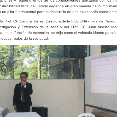
aciones y requerimientos de los contribuyentes afectados por los 
ostenibilidad fiscal del Estado depende en gran medida del cumplimiento
 un pilar fundamental para el desarrollo de una ciudadanía conscient
e la Prof. CP. Sandra Torres, Directora de la FCE UNA - Filial de Para
stigación y Extensión de la sede y del Prof. CP. Juan Alberto Med
, en su función de extensión, se erija como el vehículo idóneo para ll
idades reales de la sociedad.