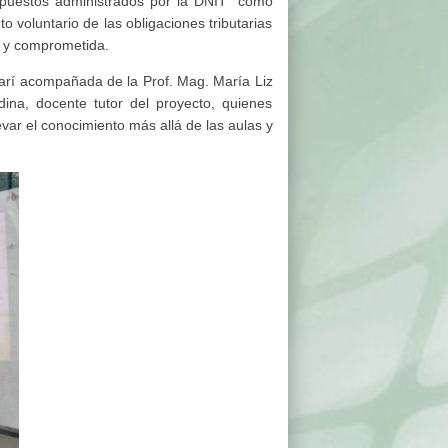
impuestos administrados por la DNIT” como
 voluntario de las obligaciones tributarias
e y comprometida.
guarí acompañada de la Prof. Mag. María Liz
ina, docente tutor del proyecto, quienes
evar el conocimiento más allá de las aulas y