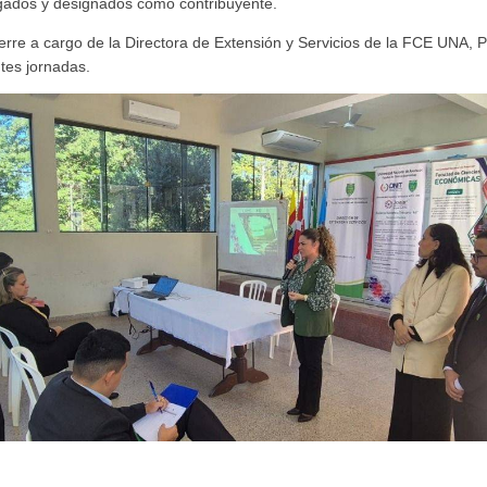
igados y designados como contribuyente.
erre a cargo de la Directora de Extensión y Servicios de la FCE UNA, P
ntes jornadas.