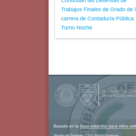
Continúan las Defensas de
Trabajos Finales de Grado de 
carrera de Contaduría Pública 
Turno Noche
Basado en la
Guía estándar para sitios we
Versión del Template 2.2.0 - Portal Paraguay