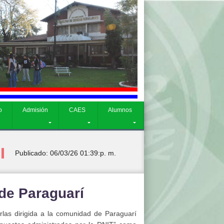
CAES
Alumnos
o
Admisión
CAES
Alumnos
Publicado: 06/03/26 01:39:p. m.
 de Paraguarí
arlas dirigida a la comunidad de Paraguarí