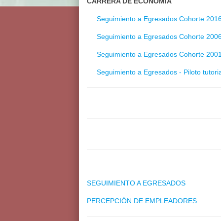
CARRERA DE ECONOMÍA
Seguimiento a Egresados Cohorte 201
Seguimiento a Egresados Cohorte 200
Seguimiento a Egresados Cohorte 200
Seguimiento a Egresados - Piloto tutori
SEGUIMIENTO A EGRESADOS
PERCEPCIÓN DE EMPLEADORES