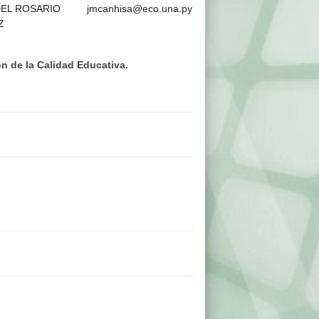
DEL ROSARIO
jmcanhisa@eco.una.py
Z
n de la Calidad Educativa.