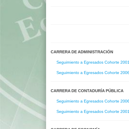
CARRERA DE ADMINISTRACIÓN
Seguimiento a Egresados Cohorte 200
Seguimiento a Egresados Cohorte 200
CARRERA DE CONTADURÍA PÚBLICA
Seguimiento a Egresados Cohorte 200
Seguimiento a Egresados Cohorte 200