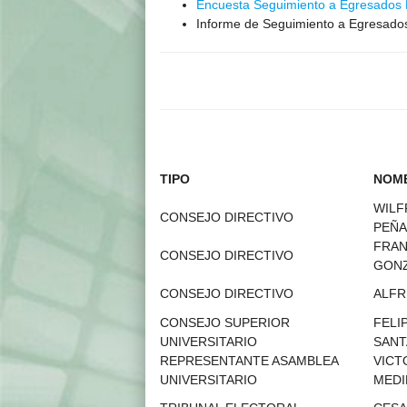
Encuesta Seguimiento a Egresados
Informe de Seguimiento a Egresado
TIPO
NOMB
WILF
CONSEJO DIRECTIVO
PEÑA
FRAN
CONSEJO DIRECTIVO
GONZ
CONSEJO DIRECTIVO
ALFR
CONSEJO SUPERIOR
FELI
UNIVERSITARIO
SANT
REPRESENTANTE ASAMBLEA
VICT
UNIVERSITARIO
MEDI