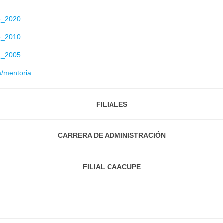
6_2020
6_2010
1_2005
a/mentoria
FILIALES
CARRERA DE ADMINISTRACIÓN
FILIAL CAACUPE