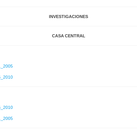
INVESTIGACIONES
CASA CENTRAL
1_2005
6_2010
6_2010
1_2005